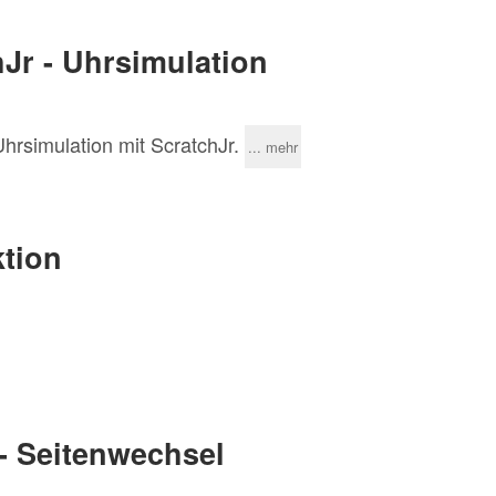
Jr - Uhrsimulation
Uhrsimulation mit ScratchJr.
... mehr
ktion
- Seitenwechsel