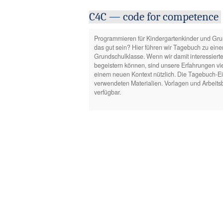
C4C — code for competence
Programmieren für Kindergartenkinder und Grun
das gut sein? Hier führen wir Tagebuch zu eine
Grundschulklasse. Wenn wir damit interessiert
begeistern können, sind unsere Erfahrungen vie
einem neuen Kontext nützlich. Die Tagebuch-Ei
verwendeten Materialien. Vorlagen und Arbeitsb
verfügbar.