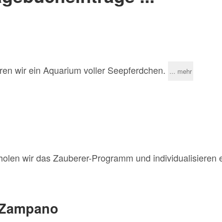
eren wir ein Aquarium voller Seepferdchen.
... mehr
holen wir das Zauberer-Programm und individualisieren e
 Zampano