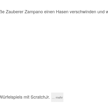
große Zauberer Zampano einen Hasen verschwinden und w
Würfelspiels mit ScratchJr.
... mehr