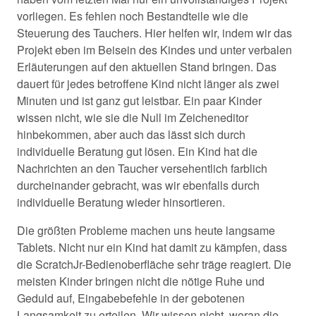
vorliegen. Es fehlen noch Bestandteile wie die
Steuerung des Tauchers. Hier helfen wir, indem wir das
Projekt eben im Beisein des Kindes und unter verbalen
Erläuterungen auf den aktuellen Stand bringen. Das
dauert für jedes betroffene Kind nicht länger als zwei
Minuten und ist ganz gut leistbar. Ein paar Kinder
wissen nicht, wie sie die Null im Zeicheneditor
hinbekommen, aber auch das lässt sich durch
individuelle Beratung gut lösen. Ein Kind hat die
Nachrichten an den Taucher versehentlich farblich
durcheinander gebracht, was wir ebenfalls durch
individuelle Beratung wieder hinsortieren.
Die größten Probleme machen uns heute langsame
Tablets. Nicht nur ein Kind hat damit zu kämpfen, dass
die ScratchJr-Bedienoberfläche sehr träge reagiert. Die
meisten Kinder bringen nicht die nötige Ruhe und
Geduld auf, Eingabebefehle in der gebotenen
Langsamkeit zu erteilen. Wir wissen nicht, woran die