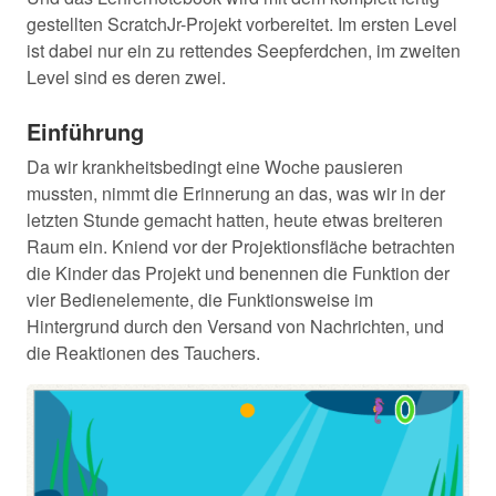
gestellten ScratchJr-Projekt vorbereitet. Im ersten Level
ist dabei nur ein zu rettendes Seepferdchen, im zweiten
Level sind es deren zwei.
Einführung
Da wir krankheitsbedingt eine Woche pausieren
mussten, nimmt die Erinnerung an das, was wir in der
letzten Stunde gemacht hatten, heute etwas breiteren
Raum ein. Kniend vor der Projektionsfläche betrachten
die Kinder das Projekt und benennen die Funktion der
vier Bedienelemente, die Funktionsweise im
Hintergrund durch den Versand von Nachrichten, und
die Reaktionen des Tauchers.