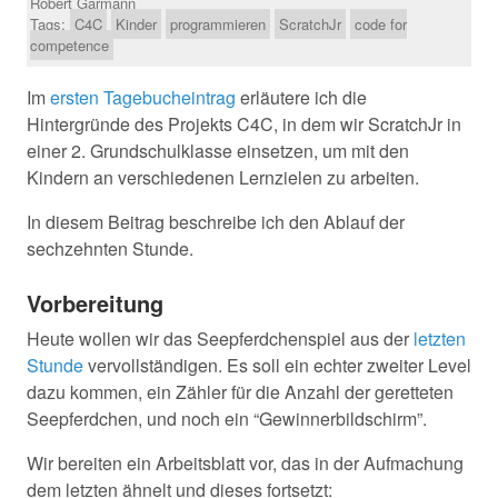
Robert Garmann
Tags:
C4C
Kinder
programmieren
ScratchJr
code for
competence
Im
ersten Tagebucheintrag
erläutere ich die
Hintergründe des Projekts C4C, in dem wir ScratchJr in
einer 2. Grundschulklasse einsetzen, um mit den
Kindern an verschiedenen Lernzielen zu arbeiten.
In diesem Beitrag beschreibe ich den Ablauf der
sechzehnten Stunde.
Vorbereitung
Heute wollen wir das Seepferdchenspiel aus der
letzten
Stunde
vervollständigen. Es soll ein echter zweiter Level
dazu kommen, ein Zähler für die Anzahl der geretteten
Seepferdchen, und noch ein “Gewinnerbildschirm”.
Wir bereiten ein Arbeitsblatt vor, das in der Aufmachung
dem letzten ähnelt und dieses fortsetzt: