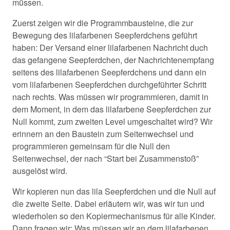
müssen.
Zuerst zeigen wir die Programmbausteine, die zur
Bewegung des lilafarbenen Seepferdchens geführt
haben: Der Versand einer lilafarbenen Nachricht duch
das gefangene Seepferdchen, der Nachrichtenempfang
seitens des lilafarbenen Seepferdchens und dann ein
vom lilafarbenen Seepferdchen durchgeführter Schritt
nach rechts. Was müssen wir programmieren, damit in
dem Moment, in dem das lilafarbene Seepferdchen zur
Null kommt, zum zweiten Level umgeschaltet wird? Wir
erinnern an den Baustein zum Seitenwechsel und
programmieren gemeinsam für die Null den
Seitenwechsel, der nach “Start bei Zusammenstoß”
ausgelöst wird.
Wir kopieren nun das lila Seepferdchen und die Null auf
die zweite Seite. Dabei erläutern wir, was wir tun und
wiederholen so den Kopiermechanismus für alle Kinder.
Dann fragen wir: Was müssen wir an dem lilafarbenen