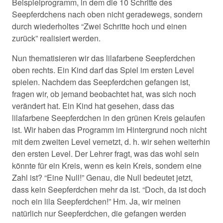
Beispielprogramm, in dem die 10 Schritte des
Seepferdchens nach oben nicht geradewegs, sondern
durch wiederholtes “Zwei Schritte hoch und einen
zurück” realisiert werden.
Nun thematisieren wir das lilafarbene Seepferdchen
oben rechts. Ein Kind darf das Spiel im ersten Level
spielen. Nachdem das Seepferdchen gefangen ist,
fragen wir, ob jemand beobachtet hat, was sich noch
verändert hat. Ein Kind hat gesehen, dass das
lilafarbene Seepferdchen in den grünen Kreis gelaufen
ist. Wir haben das Programm im Hintergrund noch nicht
mit dem zweiten Level vernetzt, d. h. wir sehen weiterhin
den ersten Level. Der Lehrer fragt, was das wohl sein
könnte für ein Kreis, wenn es kein Kreis, sondern eine
Zahl ist? “Eine Null!” Genau, die Null bedeutet jetzt,
dass kein Seepferdchen mehr da ist. “Doch, da ist doch
noch ein lila Seepferdchen!” Hm. Ja, wir meinen
natürlich nur Seepferdchen, die gefangen werden