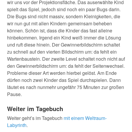
wir uns vor der Projektionsfläche. Das auserwählte Kind
spielt das Spiel, jedoch sind noch ein paar Bugs darin.
Die Bugs sind nicht massiv, sondern Kleinigkeiten, die
wir nun gut mit allen Kindern gemeinsam beheben
können. Schön ist, dass die Kinder das fast alleine
hinbekommen. Irgend ein Kind weiß immer die Lösung
und ruft diese hinein. Der Gewinnerbildschirm schaltet
zu schnell auf den vierten Bildschirm um: da fehlt ein
Wartenbaustein. Der zweite Level schaltet noch nicht auf
den Gewinnerbildschirm um: da fehlt der Seitenwechsel.
Probleme dieser Art werden hierbei gelöst. Am Ende
dürfen noch zwei Kinder das Spiel durchspielen. Dann
läutet es nach nunmehr ungefähr 75 Minuten zur großen
Pause.
Weiter im Tagebuch
Weiter geht’s im Tagebuch
mit einem Weltraum-
Labyrinth
.