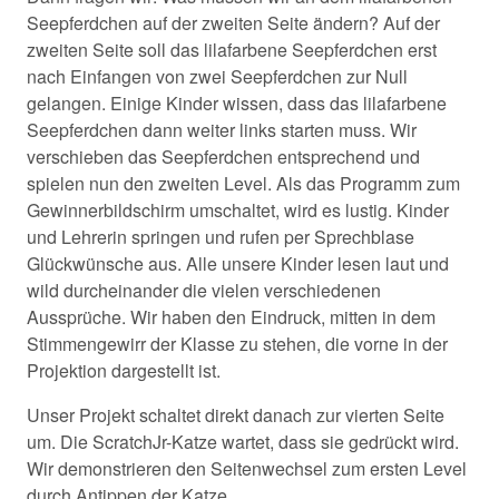
Seepferdchen auf der zweiten Seite ändern? Auf der
zweiten Seite soll das lilafarbene Seepferdchen erst
nach Einfangen von zwei Seepferdchen zur Null
gelangen. Einige Kinder wissen, dass das lilafarbene
Seepferdchen dann weiter links starten muss. Wir
verschieben das Seepferdchen entsprechend und
spielen nun den zweiten Level. Als das Programm zum
Gewinnerbildschirm umschaltet, wird es lustig. Kinder
und Lehrerin springen und rufen per Sprechblase
Glückwünsche aus. Alle unsere Kinder lesen laut und
wild durcheinander die vielen verschiedenen
Aussprüche. Wir haben den Eindruck, mitten in dem
Stimmengewirr der Klasse zu stehen, die vorne in der
Projektion dargestellt ist.
Unser Projekt schaltet direkt danach zur vierten Seite
um. Die ScratchJr-Katze wartet, dass sie gedrückt wird.
Wir demonstrieren den Seitenwechsel zum ersten Level
durch Antippen der Katze.